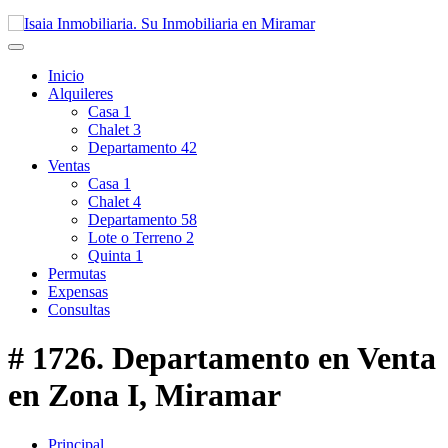
Inicio
Alquileres
Casa
1
Chalet
3
Departamento
42
Ventas
Casa
1
Chalet
4
Departamento
58
Lote o Terreno
2
Quinta
1
Permutas
Expensas
Consultas
# 1726. Departamento en Venta
en Zona I, Miramar
Principal