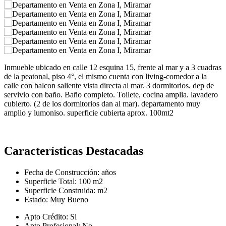
Inmueble ubicado en calle 12 esquina 15, frente al mar y a 3 cuadras
de la peatonal, piso 4°, el mismo cuenta con living-comedor a la
calle con balcon saliente vista directa al mar. 3 dormitorios. dep de
servivio con baño. Baño completo. Toilete, cocina amplia. lavadero
cubierto. (2 de los dormitorios dan al mar). departamento muy
amplio y lumoniso. superficie cubierta aprox. 100mt2
Características Destacadas
Fecha de Construcción:
años
Superficie Total:
100 m2
Superficie Construida:
m2
Estado:
Muy Bueno
Apto Crédito:
Si
Apto Profesional:
No