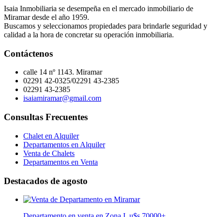
Isaia Inmobiliaria se desempeña en el mercado inmobiliario de
Miramar desde el año 1959.
Buscamos y seleccionamos propiedades para brindarle seguridad y
calidad a la hora de concretar su operación inmobiliaria.
Contáctenos
calle 14 nº 1143. Miramar
02291 42-0325/02291 43-2385
02291 43-2385
isaiamiramar@gmail.com
Consultas Frecuentes
Chalet en Alquiler
Departamentos en Alquiler
Venta de Chalets
Departamentos en Venta
Destacados de agosto
Departamento en venta en Zona I, u$s 70000
+