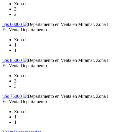
Zona I
3
2
u$s 60000
En Venta
Departamento
Zona I
1
1
u$s 85000
En Venta
Departamento
Zona I
3
3
u$s 75000
En Venta
Departamento
Zona I
1
1