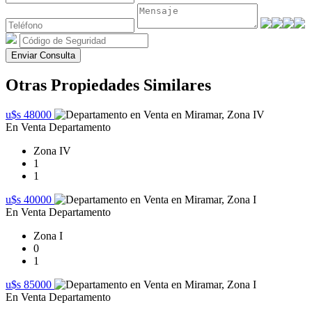
Enviar Consulta
Otras Propiedades Similares
u$s 48000
En Venta
Departamento
Zona IV
1
1
u$s 40000
En Venta
Departamento
Zona I
0
1
u$s 85000
En Venta
Departamento