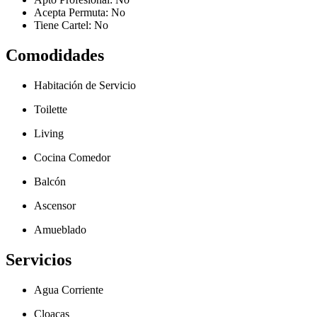
Acepta Permuta:
No
Tiene Cartel:
No
Comodidades
Habitación de Servicio
Toilette
Living
Cocina Comedor
Balcón
Ascensor
Amueblado
Servicios
Agua Corriente
Cloacas