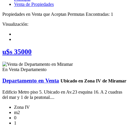
Venta de Propiedades
Propiedades en Venta que Aceptan Permutas Encontradas: 1
Visualización:
u$s 35000
En Venta
Departamento
Departamento en Venta
Ubicado en Zona IV de Miramar
Edificio Metro piso 5. Ubicado en Av.23 esquina 16. A 2 cuadras
del mar y 1 de la peatonal....
Zona IV
m2
0
1