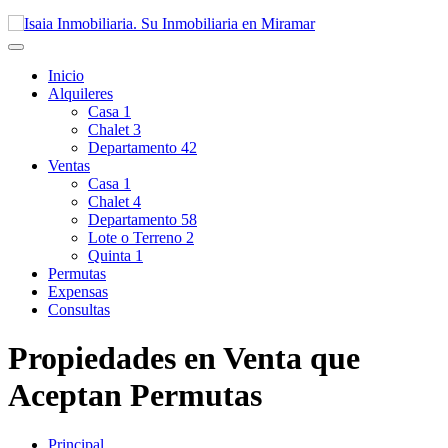
Inicio
Alquileres
Casa
1
Chalet
3
Departamento
42
Ventas
Casa
1
Chalet
4
Departamento
58
Lote o Terreno
2
Quinta
1
Permutas
Expensas
Consultas
Propiedades en Venta que
Aceptan Permutas
Principal