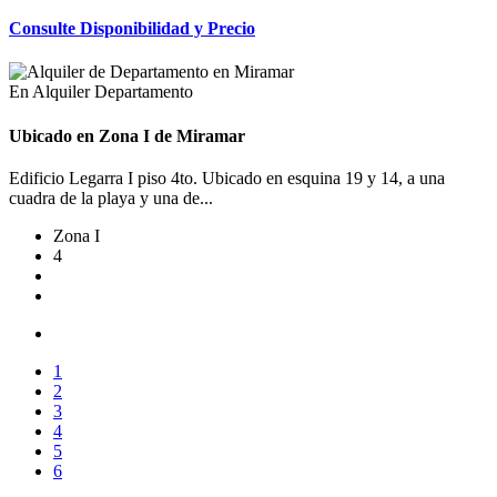
Consulte Disponibilidad y Precio
En Alquiler
Departamento
Ubicado en Zona I de Miramar
Edificio Legarra I piso 4to. Ubicado en esquina 19 y 14, a una
cuadra de la playa y una de...
Zona I
4
1
2
3
4
5
6